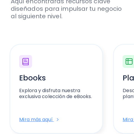
Aquí encontrarás recursos clave
diseñados para impulsar tu negocio
al siguiente nivel.
Ebooks
Pla
Explora y disfruta nuestra
Desc
exclusiva colección de eBooks.
plant
Mira más aquí
Mira