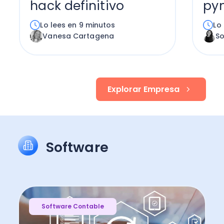
hack definitivo
py
Lo lees en 9 minutos
Lo
Vanesa Cartagena
S
Explorar Empresa
Software
Software Contable