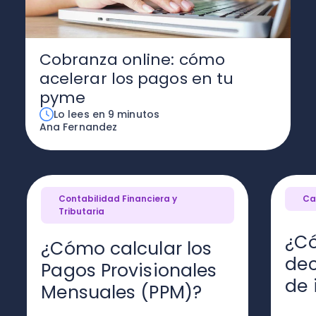
Cobranza online: cómo
acelerar los pagos en tu
pyme
Lo lees en 9 minutos
Ana Fernandez
Contabilidad Financiera y
Ca
Tributaria
¿C
¿Cómo calcular los
dec
Pagos Provisionales
de 
Mensuales (PPM)?