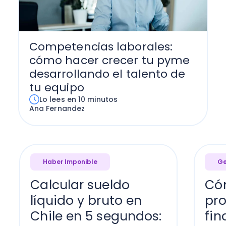
Competencias laborales:
cómo hacer crecer tu pyme
desarrollando el talento de
tu equipo
Lo lees en 10 minutos
Ana Fernandez
Haber Imponible
Ge
Calcular sueldo
Có
líquido y bruto en
pr
Chile en 5 segundos:
fin