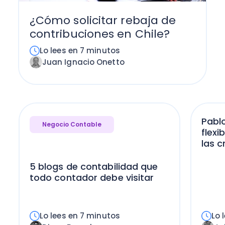
¿Cómo solicitar rebaja de
contribuciones en Chile?
Lo lees en 7 minutos
Juan Ignacio Onetto
Pabl
Negocio Contable
flexi
las cr
5 blogs de contabilidad que
todo contador debe visitar
Lo lees en 7 minutos
Lo 