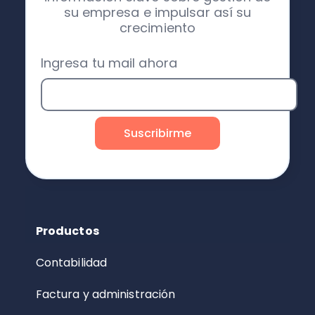
su empresa e impulsar así su
crecimiento
Ingresa tu mail ahora
Productos
Contabilidad
Factura y administración