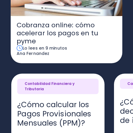
Cobranza online: cómo
acelerar los pagos en tu
pyme
Lo lees en 9 minutos
Ana Fernandez
Contabilidad Financiera y
Ca
Tributaria
¿C
¿Cómo calcular los
dec
Pagos Provisionales
de 
Mensuales (PPM)?