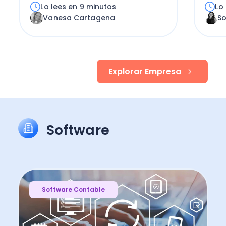
Lo lees en 9 minutos
Lo
Vanesa Cartagena
S
Explorar Empresa
Software
Software Contable