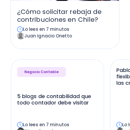
¿Cómo solicitar rebaja de
contribuciones en Chile?
Lo lees en 7 minutos
Juan Ignacio Onetto
Pabl
Negocio Contable
flexi
las cr
5 blogs de contabilidad que
todo contador debe visitar
Lo lees en 7 minutos
Lo 