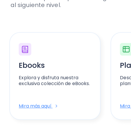
al siguiente nivel.
Ebooks
Pla
Explora y disfruta nuestra
Desc
exclusiva colección de eBooks.
plant
Mira más aquí
Mira