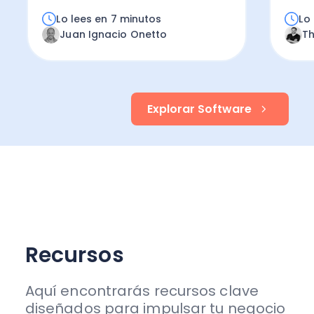
Lo lees en 7 minutos
Lo
Juan Ignacio Onetto
T
Explorar Software
Recursos
Aquí encontrarás recursos clave
diseñados para impulsar tu negocio