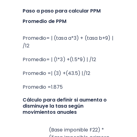
Paso a paso para calcular PPM
Promedio de PPM
Promedio= | (tasa a*3) + (tasa b+9) |
/12
Promedio= | (1*3) +(1.5*9) | /12
Promedio =| (3) +(43.5) |/12
Promedio =1.875
Cálculo para definir si aumenta o
disminuye la tasa según
movimientos anuales
(Base imponible F22) *