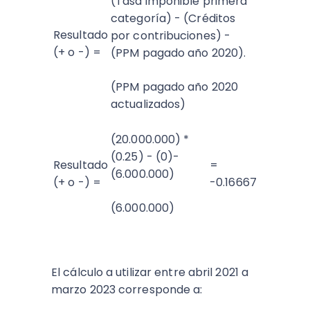
(Tasa imponible primera
categoría) - (Créditos
Resultado
por contribuciones) -
(+ o -) =
(PPM pagado año 2020).
(PPM pagado año 2020
actualizados)
(20.000.000) *
(0.25) - (0)-
Resultado
=
(6.000.000)
(+ o -) =
-0.16667
(6.000.000)
El cálculo a utilizar entre abril 2021 a
marzo 2023 corresponde a: