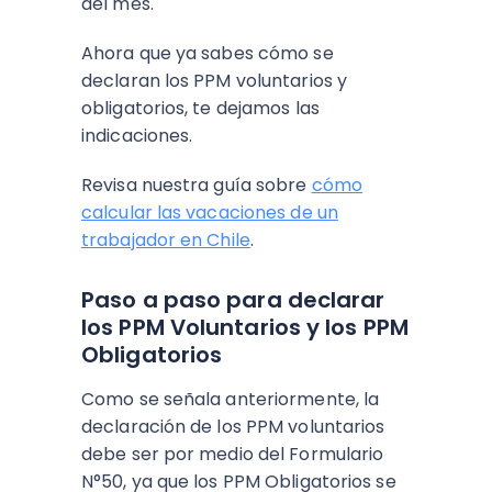
del mes.
Ahora que ya sabes cómo se
declaran los PPM voluntarios y
obligatorios, te dejamos las
indicaciones.
Revisa nuestra guía sobre
cómo
calcular las vacaciones de un
trabajador en Chile
.
Paso a paso para declarar
los PPM Voluntarios y los PPM
Obligatorios
Como se señala anteriormente, la
declaración de los PPM voluntarios
debe ser por medio del Formulario
N°50, ya que los PPM Obligatorios se