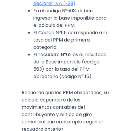
declarar IVA (F29)
.
En el código N°563, deben
ingresar la base imponible para
el cálculo del PPM.
El Código N°115 corresponde a la
tasa del PPM de primera
categoría
El recuadro N°62 es el resultado
de la Base imponible (código
563) por la tasa del PPM
obligatorio (código N°115)
Recuerda que los PPM obligatorios, su
cálculo dependerá de los
movimientos contables del
contribuyente y el tipo de giro
comercial que contemple según el
recuadro anterior.