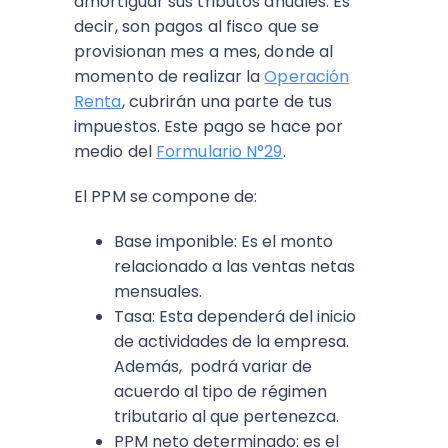
amortiguar sus tributos anuales. Es
decir, son pagos al fisco que se
provisionan mes a mes, donde al
momento de realizar la
Operación
Renta
, cubrirán una parte de tus
impuestos. Este pago se hace por
medio del
Formulario N°29
.
El PPM se compone de:
Base imponible: Es el monto
relacionado a las ventas netas
mensuales.
Tasa: Esta dependerá del inicio
de actividades de la empresa.
Además, podrá variar de
acuerdo al tipo de régimen
tributario al que pertenezca.
PPM neto determinado: es el