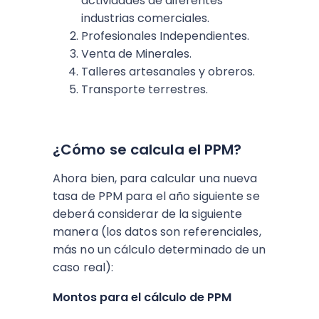
actividades de diferentes
industrias comerciales.
Profesionales Independientes.
Venta de Minerales.
Talleres artesanales y obreros.
Transporte terrestres.
¿Cómo se calcula el PPM?
Ahora bien, para calcular una nueva
tasa de PPM para el año siguiente se
deberá considerar de la siguiente
manera (los datos son referenciales,
más no un cálculo determinado de un
caso real):
Montos para el cálculo de PPM