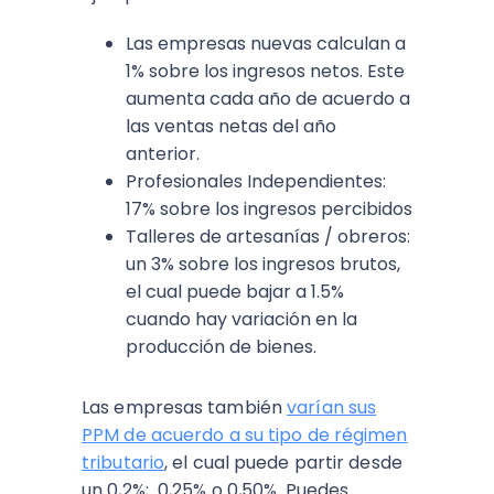
Las empresas nuevas calculan a
1% sobre los ingresos netos. Este
aumenta cada año de acuerdo a
las ventas netas del año
anterior.
Profesionales Independientes:
17% sobre los ingresos percibidos
Talleres de artesanías / obreros:
un 3% sobre los ingresos brutos,
el cual puede bajar a 1.5%
cuando hay variación en la
producción de bienes.
Las empresas también
varían sus
PPM de acuerdo a su tipo de régimen
tributario
, el cual puede partir desde
un 0,2%; 0,25% o 0,50%. Puedes