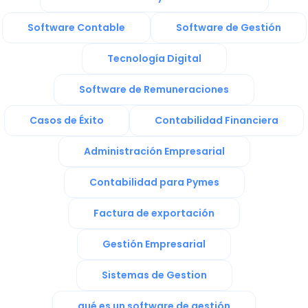
Software Contable
Software de Gestión
Tecnología Digital
Software de Remuneraciones
Casos de Éxito
Contabilidad Financiera
Administración Empresarial
Contabilidad para Pymes
Factura de exportación
Gestión Empresarial
Sistemas de Gestion
qué es un software de gestión