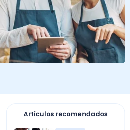
Artículos recomendados
Software
Tecnología en las
empresas: ¡ventajas y