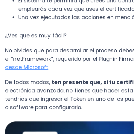
desde Microsoft
.
De todos modos,
ten presente que, si tu certificado
electrónica avanzada, no tienes que hacer esta instal
tendrías que ingresar el
Token
en uno de los puertos U
o software para configurarlo.