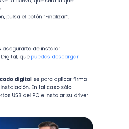
 digital
es para aplicar firma
ación. En tal caso sólo
SB del PC e instalar su driver