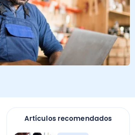
Artículos recomendados
Software
Tecnología en las
empresas: ¡ventajas y