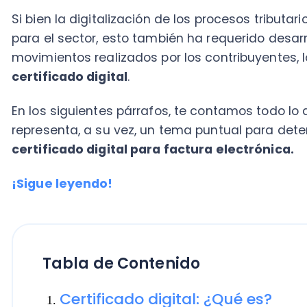
certificado digital
.
En los siguientes párrafos, te contamos todo lo que d
representa, a su vez, un tema puntual para determi
certificado digital para factura electrónica.
¡Sigue leyendo!
Tabla de Contenido
Certificado digital: ¿Qué es?
¿Para qué sirve el certificado digital
¿Dónde comprar certificado digital 
electrónica?
¿Cómo se instala el certificado digit