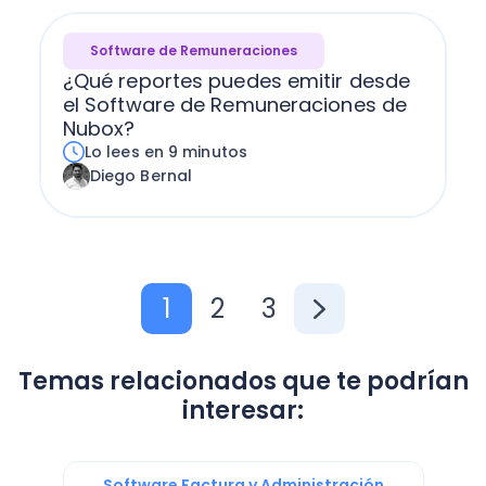
Software de Remuneraciones
¿Qué reportes puedes emitir desde
el Software de Remuneraciones de
Nubox?
Lo lees en 9 minutos
Diego Bernal
1
2
3
Temas relacionados que te podrían
interesar:
Software Factura y Administración