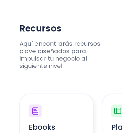
Recursos
Aquí encontrarás recursos
clave diseñados para
impulsar tu negocio al
siguiente nivel.
Ebooks
Planti