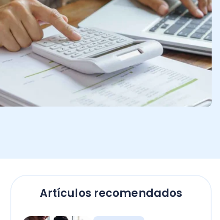
Artículos recomendados
Software
Tecnología en las
empresas: ¡ventajas y