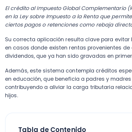
Su correcta aplicación resulta clave para evitar la d
en casos donde existen rentas provenientes de empr
dividendos, que ya han sido gravadas en primera ins
Además, este sistema contempla créditos específic
en educación, que beneficia a padres y madres que c
contribuyendo a aliviar la carga tributaria relacion
hijos.
Tabla de Contenido
Qué es el Impuesto Global Complem
existen créditos
¿Qué es el crédito al IGC? Definición 