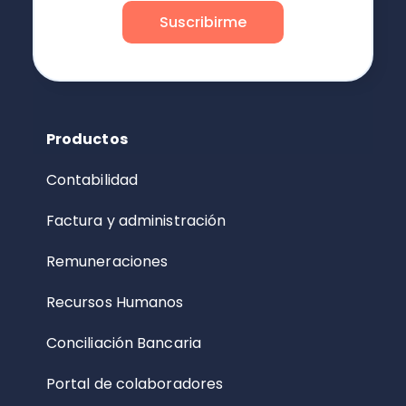
Productos
Contabilidad
Factura y administración
Remuneraciones
Recursos Humanos
Conciliación Bancaria
Portal de colaboradores