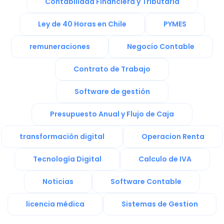
Contabilidad Financiera y Tributaria
Ley de 40 Horas en Chile
PYMES
remuneraciones
Negocio Contable
Contrato de Trabajo
Software de gestión
Presupuesto Anual y Flujo de Caja
transformación digital
Operacion Renta
Tecnología Digital
Calculo de IVA
Noticias
Software Contable
licencia médica
Sistemas de Gestion