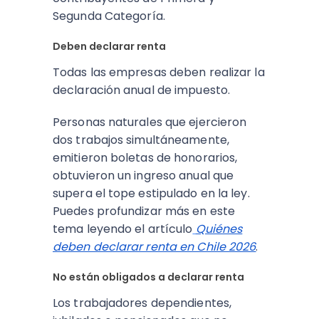
Segunda Categoría.
Deben declarar renta
Todas las empresas deben realizar la
declaración anual de impuesto.
Personas naturales que ejercieron
dos trabajos simultáneamente,
emitieron boletas de honorarios,
obtuvieron un ingreso anual que
supera el tope estipulado en la ley.
Puedes profundizar más en este
tema leyendo el artículo
Quiénes
deben declarar renta en Chile 2026
.
No están obligados a declarar renta
Los trabajadores dependientes,