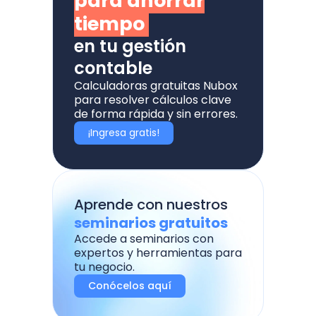
para ahorrar
tiempo
en tu gestión
contable
Calculadoras gratuitas Nubox
para resolver cálculos clave
de forma rápida y sin errores.
¡Ingresa gratis!
Aprende con nuestros
seminarios gratuitos
Accede a seminarios con
expertos y herramientas para
tu negocio.
Conócelos aquí