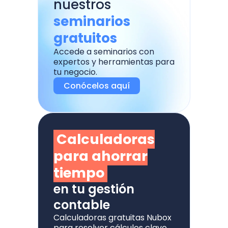
nuestros
seminarios
gratuitos
Accede a seminarios con
expertos y herramientas para
tu negocio.
Conócelos aquí
Calculadoras
para ahorrar
tiempo
en tu gestión
contable
Calculadoras gratuitas Nubox
para resolver cálculos clave