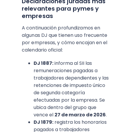
Declaraciones juradas más
relevantes para pymes y
empresas
A continuación profundizamos en
algunas DJ que tienen uso frecuente
por empresas, y cómo encajan en el
calendario oficial:
DJ 1887:
informa al SII las
remuneraciones pagadas a
trabajadores dependientes y las
retenciones de impuesto único
de segunda categoría
efectuadas por la empresa. Se
ubica dentro del grupo que
vence el
27 de marzo de 2026
.
DJ 1879:
registra los honorarios
pagados a trabajadores