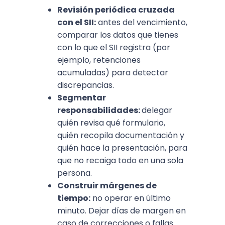
Revisión periódica cruzada
con el SII:
antes del vencimiento,
comparar los datos que tienes
con lo que el SII registra (por
ejemplo, retenciones
acumuladas) para detectar
discrepancias.
Segmentar
responsabilidades:
delegar
quién revisa qué formulario,
quién recopila documentación y
quién hace la presentación, para
que no recaiga todo en una sola
persona.
Construir márgenes de
tiempo:
no operar en último
minuto. Dejar días de margen en
caso de correcciones o fallas