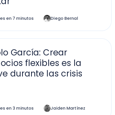
rcía: Crear
flexibles es la
ante las crisis
nutos
Jaiden Martínez