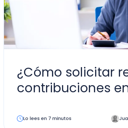
¿Cómo solicitar reb
contribuciones en C
Lo lees en 7 minutos
Juan Ign