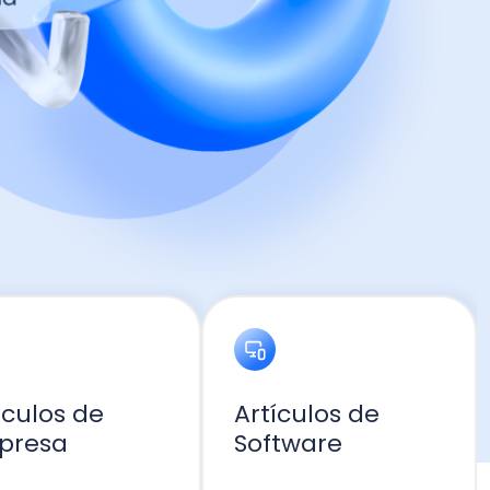
e
Artículos de
Software
Ir a blog