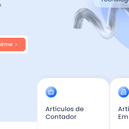
Artículos de
Artículos d
Contador
Empresa
Ir a blog
Ir a blog