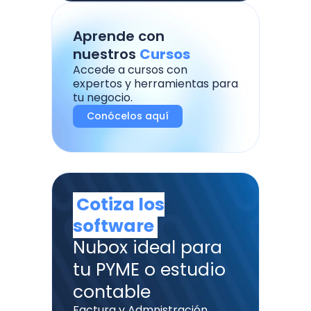
Aprende con
nuestros
Cursos
Accede a cursos con
expertos y herramientas para
tu negocio.
Conócelos aquí
Cotiza los
software
Nubox ideal para
tu PYME o estudio
contable
Factura y Admnistración,