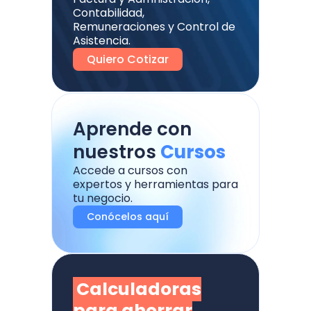
Contabilidad,
Remuneraciones y Control de
Asistencia.
Quiero Cotizar
Aprende con
nuestros
Cursos
Accede a cursos con
expertos y herramientas para
tu negocio.
Conócelos aquí
Calculadoras
para ahorrar