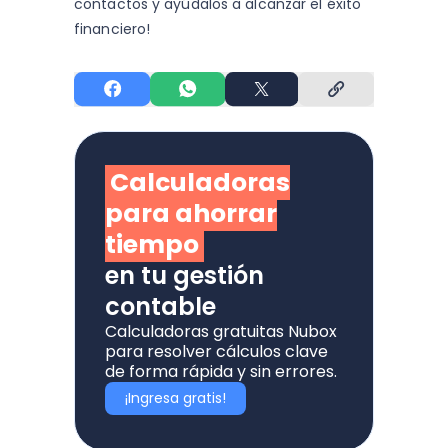
contactos y
ayúdalos a alcanzar el éxito
financiero!
Calculadoras
para ahorrar
tiempo
en tu gestión
contable
Calculadoras gratuitas Nubox
para resolver cálculos clave
de forma rápida y sin errores.
¡Ingresa gratis!