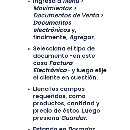
Ingresa a
Menú
>
Movimientos >
Documentos de Venta
>
Documentos
electrónicos
y,
finalmente,
Agregar
.
Selecciona el tipo de
documento -en este
caso
Factura
Electrónica
-
y luego elije
el cliente en cuestión
.
Llena los campos
requeridos, como
productos, cantidad y
precio de éstos. Luego
presiona
Guardar
.
Estando en
Borrador
,