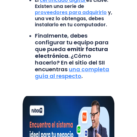
El
certificado digital
es clave.
Existen una serie de
proveedores para adquirirlo
y,
una vez lo obtengas, debes
instalarlo en tu computador.
Finalmente, debes
configurar tu equipo para
que pueda
emitir factura
electrónica
. ¿Cómo
hacerlo? En el sitio del SII
encuentras
una completa
guía al respecto
.