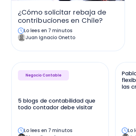
¿Cómo solicitar rebaja de
contribuciones en Chile?
Lo lees en 7 minutos
Juan Ignacio Onetto
Pabl
Negocio Contable
flexi
las cr
5 blogs de contabilidad que
todo contador debe visitar
Lo lees en 7 minutos
Lo 