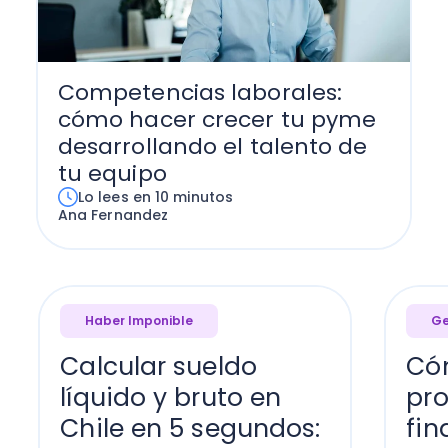
Competencias laborales:
cómo hacer crecer tu pyme
desarrollando el talento de
tu equipo
Lo lees en 10 minutos
Ana Fernandez
Haber Imponible
Ge
Calcular sueldo
Có
líquido y bruto en
pr
Chile en 5 segundos:
fin