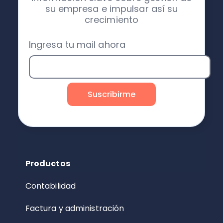
su empresa e impulsar así su
crecimiento
Ingresa tu mail ahora
Productos
Contabilidad
Factura y administración