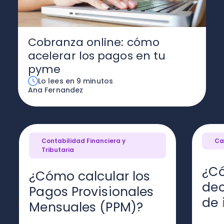
Cobranza online: cómo
acelerar los pagos en tu
pyme
Lo lees en 9 minutos
Ana Fernandez
Contabilidad Financiera y
Ca
Tributaria
¿C
¿Cómo calcular los
dec
Pagos Provisionales
de 
Mensuales (PPM)?