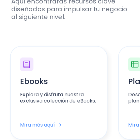
Aquí encontrarás recursos clave
diseñados para impulsar tu negocio
al siguiente nivel.
Ebooks
Pla
Explora y disfruta nuestra
Desc
exclusiva colección de eBooks.
plant
Mira más aquí
Mira