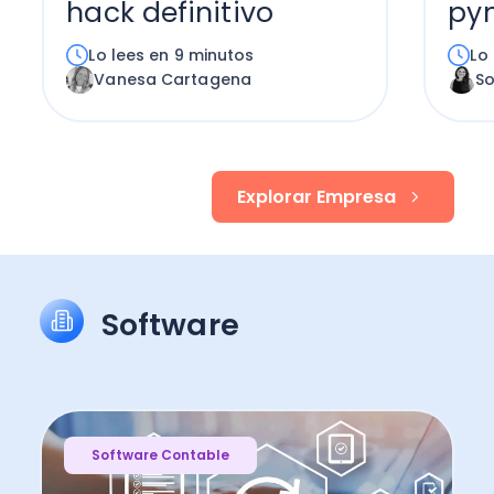
hack definitivo
py
Lo lees en 9 minutos
Lo
Vanesa Cartagena
S
Explorar Empresa
Software
Software Contable