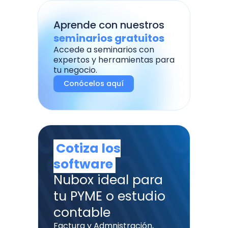
Aprende con nuestros
seminarios gratuitos
Accede a seminarios con
expertos y herramientas para
tu negocio.
Conócelos aquí
Cotiza los
software
Nubox ideal para
tu PYME o estudio
contable
Factura y Admnistración,