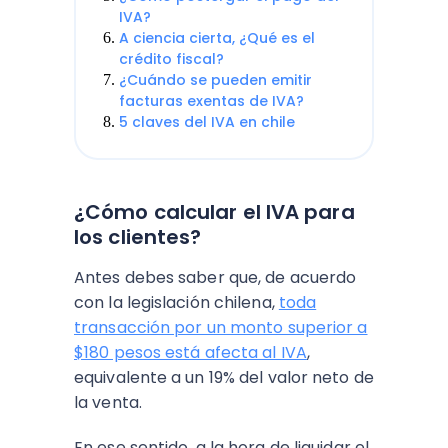
IVA?
A ciencia cierta, ¿Qué es el
crédito fiscal?
¿Cuándo se pueden emitir
facturas exentas de IVA?
5 claves del IVA en chile
¿Cómo calcular el IVA para
los clientes?
Antes debes saber que, de acuerdo
con la legislación chilena,
toda
transacción por un monto superior a
$180 pesos está afecta al IVA
,
equivalente a un 19% del valor neto de
la venta.
En ese sentido, a la hora de liquidar el