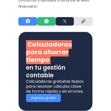
contactos y
ayúdalos a alcanzar el éxito
financiero!
Calculadoras
para ahorrar
tiempo
en tu gestión
contable
Calculadoras gratuitas Nubox
para resolver cálculos clave
de forma rápida y sin errores.
¡Ingresa gratis!