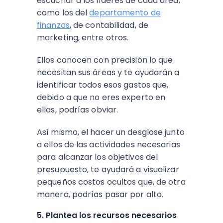
escuchar a los líderes de cada área,
como los del
departamento de
finanzas
, de contabilidad, de
marketing, entre otros.
Ellos conocen con precisión lo que
necesitan sus áreas y te ayudarán a
identificar todos esos gastos que,
debido a que no eres experto en
ellas, podrías obviar.
Así mismo, el hacer un desglose junto
a ellos de las actividades necesarias
para alcanzar los objetivos del
presupuesto, te ayudará a visualizar
pequeños costos ocultos que, de otra
manera, podrías pasar por alto.
5. Plantea los recursos necesarios