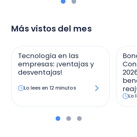
Más vistos del mes
Tecnología en las
Bon
empresas: ¡ventajas y
Conf
desventajas!
2026
bene
reaj
Lo lees en 12 minutos
Lo 