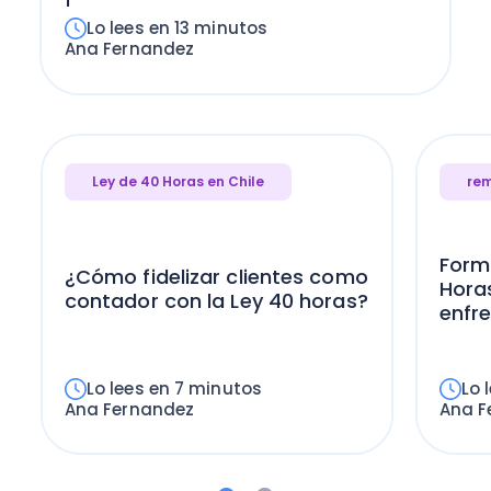
Lo lees en 13 minutos
Ana Fernandez
Ley de 40 Horas en Chile
re
Formu
¿Cómo fidelizar clientes como
Hora
contador con la Ley 40 horas?
enfr
Lo lees en 7 minutos
Lo 
Ana Fernandez
Ana F