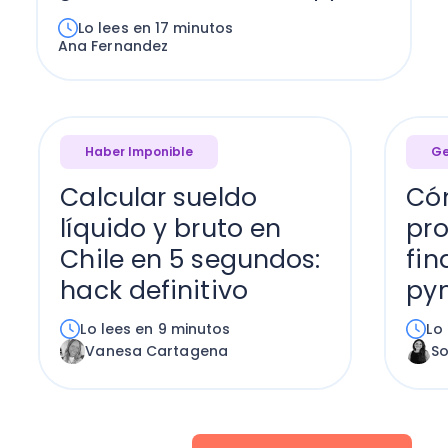
Lo lees en 17 minutos
Ana Fernandez
Haber Imponible
Ge
Calcular sueldo
Có
líquido y bruto en
pr
Chile en 5 segundos:
fin
hack definitivo
py
Lo lees en 9 minutos
Lo
Vanesa Cartagena
S