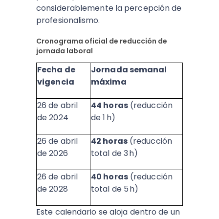
considerablemente la percepción de
profesionalismo.
Cronograma oficial de reducción de
jornada laboral
Fecha de
Jornada semanal
vigencia
máxima
26 de abril
44 horas
(reducción
de 2024
de 1 h)
26 de abril
42 horas
(reducción
de 2026
total de 3 h)
26 de abril
40 horas
(reducción
de 2028
total de 5 h)
Este calendario se aloja dentro de un