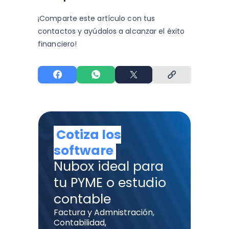
¡Comparte este artículo con tus
contactos y
ayúdalos a alcanzar el éxito
financiero!
Cotiza los
software
Nubox ideal para
tu PYME o estudio
contable
Factura y Admnistración,
Contabilidad,