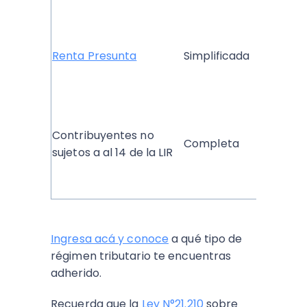
Renta Presunta
Simplificada
Contribuyentes no
Completa
sujetos a al 14 de la LIR
Ingresa acá
y conoce
a qué tipo de
régimen tributario te encuentras
adherido.
Recuerda que la
Ley N°21.210
sob
re