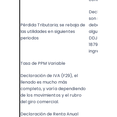
Declaracione
son mínimas 
Pérdida Tributaria; se rebaja de
deben ingresa
las utilidades en siguientes
algunas solo l
periodos
DDJJ 1887 (r
1879 (honorar
ingresos y eg
Tasa de PPM Variable
Declaración de IVA (F29), el
llenado es mucho más
completo, y varía dependiendo
de los movimientos y el rubro
del giro comercial.
Declaración de Renta Anual