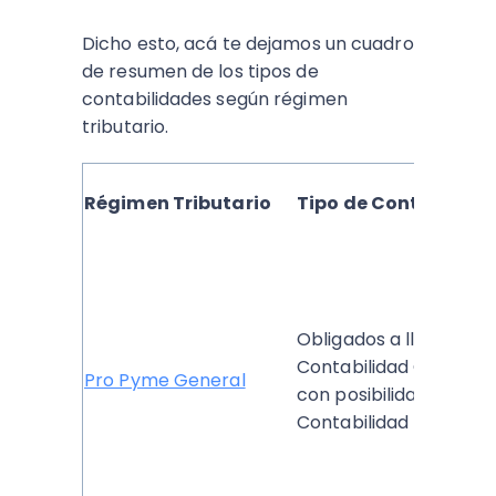
Dicho esto, acá te dejamos un cuadro
de resumen de los tipos de
contabilidades según régimen
tributario.
Régimen Tributario
Tipo de Contabilida
Obligados a llevar
Contabilidad Complet
Pro Pyme General
con posibilidad de llev
Contabilidad Simplific