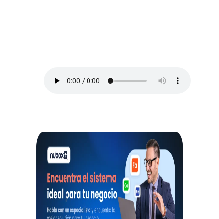
Arriba Pymes
En este episodio, Blanca Vives nos ofrece
los mejores consejos para administrar un
negocio y no morir en el intento, así que
toma lápiz y papel.