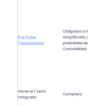
Obligados a llevar
Pro Pyme
Simplificada con
Transparente
posibilidad de llevar
Contabilidad Comple
General ( Semi
Completa
Integrado