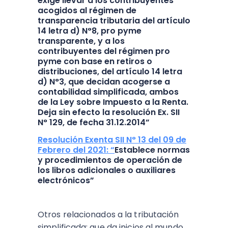
exige llevar a los contribuyentes
acogidos al régimen de
transparencia tributaria del artículo
14 letra d) N°8, pro pyme
transparente, y a los
contribuyentes del régimen pro
pyme con base en retiros o
distribuciones, del artículo 14 letra
d) N°3, que decidan acogerse a
contabilidad simplificada, ambos
de la Ley sobre Impuesto a la Renta.
Deja sin efecto la resolución Ex. SII
N° 129, de fecha 31.12.2014”
Resolución Exenta SII N° 13 del 09 de
Febrero del 2021: “
Establece normas
y procedimientos de operación de
los libros adicionales o auxiliares
electrónicos”
Otros relacionados a la tributación
simplificada: que da inicios al mundo