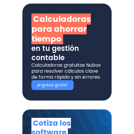
Calculadoras
para ahorrar
tiempo
en tu gestión
contable
Calculadoras gratuitas Nubox
para resolver cálculos clave
de forma rápida y sin errores.
¡Ingresa gratis!
Cotiza los
software