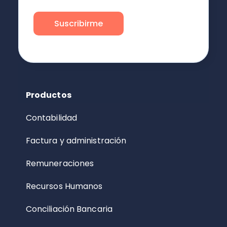
Productos
Contabilidad
Factura y administración
Remuneraciones
Recursos Humanos
Conciliación Bancaria