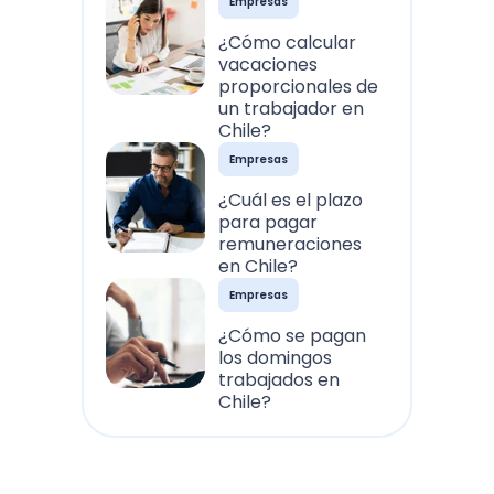
Empresas
¿Cómo calcular
vacaciones
proporcionales de
un trabajador en
Chile?
Empresas
¿Cuál es el plazo
para pagar
remuneraciones
en Chile?
Empresas
¿Cómo se pagan
los domingos
trabajados en
Chile?