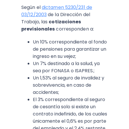
Según el
dictamen 5230/231 de
03/12/2003
de la Dirección del
Trabajo, las
cotizaciones
previsionales
corresponden a:
Un 10% correspondiente al fondo
de pensiones para garantizar un
ingreso en su vejez;
Un 7% destinado a la salud, ya
sea por FONASA o ISAPRES.;
Un 1,53% al seguro de invalidez y
sobrevivencia, en caso de
accidentes;
El 3% correspondiente al seguro
de cesantía solo si existe un
contrato indefinido, de los cuales
únicamente el 0,6% es por parte
del empleado y el 2,4% restante