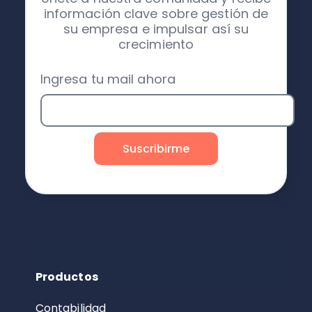
información clave sobre gestión de
su empresa e impulsar así su
crecimiento
Ingresa tu mail ahora
Productos
Contabilidad