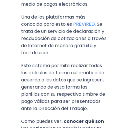
medio de pagos electrónicos.
Una de las plataformas más
conocida para esto es
PREVIRED
. Se
trata de un servicio de declaración y
recaudación de cotizaciones a través
de Internet de manera gratuita y
fácil de usar.
Este sistema permite realizar todos
los cálculos de forma automática de
acuerdo a los datos que se ingresen,
generando de esta forma las
planillas con su respectivo timbre de
pago válidas para ser presentadas
ante la Dirección del Trabajo.
Como puedes ver,
conocer qué son