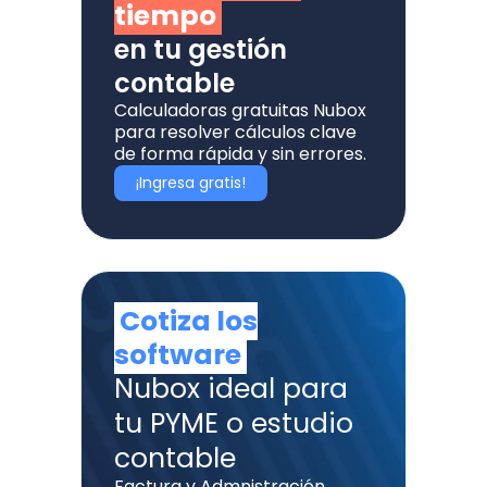
tiempo
en tu gestión
contable
Calculadoras gratuitas Nubox
para resolver cálculos clave
de forma rápida y sin errores.
¡Ingresa gratis!
Cotiza los
software
Nubox ideal para
tu PYME o estudio
contable
Factura y Admnistración,