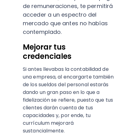
de remuneracione
s
, te permitirá
acceder a un e
s
pectro del
mercado que ante
s
no había
s
contemplado.
Mejorar tus
credenciales
Si antes llevabas la contabilidad de
una empresa, al encargarte también
de los sueldos del personal estarás
dando un gran paso en lo que a
fidelización se refiere, puesto que tus
clientes darán cuenta de tus
capacidades y, por ende, tu
currículum mejorará
sustancialmente.