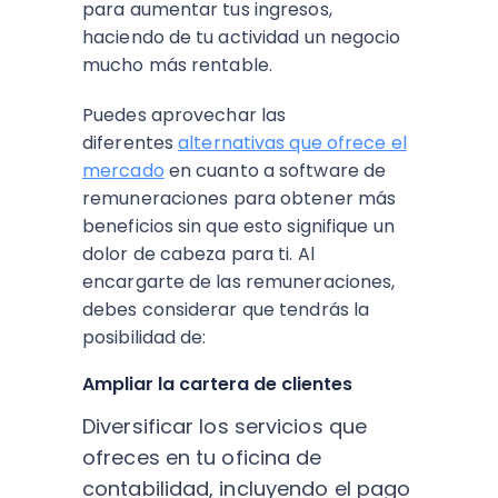
para aumentar tus ingresos,
haciendo de tu actividad un negocio
mucho más rentable.
Puedes aprovechar las
diferentes
alternativas que ofrece el
mercado
en cuanto a software de
remuneraciones para obtener más
beneficios sin que esto signifique un
dolor de cabeza para ti. Al
encargarte de las remuneraciones,
debes considerar que tendrás la
posibilidad de:
Ampliar la cartera de clientes
Diver
s
ificar lo
s
s
ervicio
s
que
ofrece
s
en tu oficina de
contabilidad, incluyendo el pago