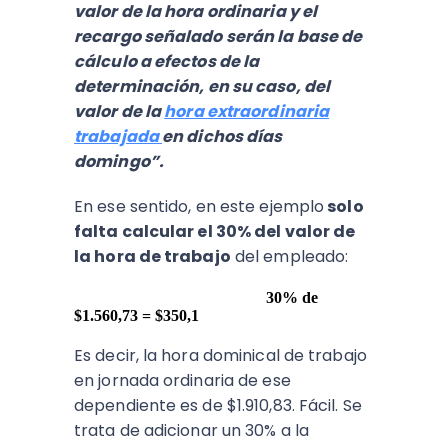
valor de la hora ordinaria y el
recargo señalado serán la base de
cálculo a efectos de la
determinación, en su caso, del
valor de la
hora extraordinaria
trabajada
en dichos días
domingo”.
En ese sentido, en este ejemplo
solo
falta calcular el 30% del valor de
la hora de trabajo
del empleado:
30% de
$1.560,73 = $350,1
Es decir, la hora dominical de trabajo
en jornada ordinaria de ese
dependiente es de $1.910,83. Fácil. Se
trata de adicionar un 30% a la