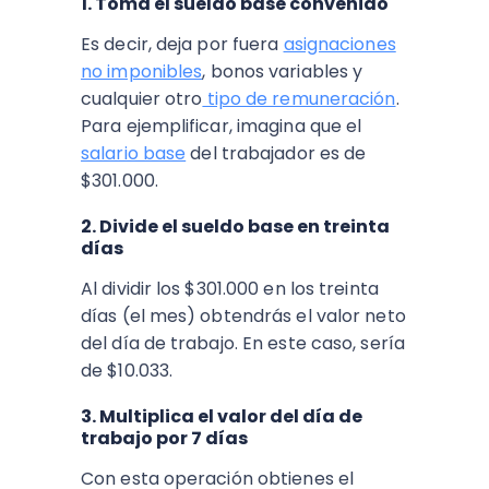
1. Toma el sueldo base convenido
Es decir, deja por fuera
asignaciones
no imponibles
, bonos variables y
cualquier otro
tipo de remuneración
.
Para ejemplificar, imagina que el
salario base
del trabajador es de
$301.000.
2. Divide el sueldo base en
treinta
días
Al dividir los $301.000 en los treinta
días (el mes) obtendrás el valor neto
del día de trabajo. En este caso, sería
de $10.033.
3. Multiplica el valor del día de
trabajo por 7 días
Con esta operación obtienes el