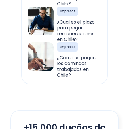
Chile?
Empresas
¿Cuál es el plazo
para pagar
remuneraciones
en Chile?
Empresas
¿Cómo se pagan
los domingos
trabajados en
Chile?
+15.000 dueños de