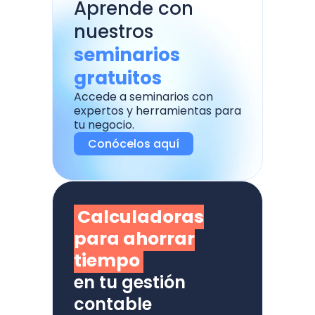
Aprende con
nuestros
seminarios
gratuitos
Accede a seminarios con
expertos y herramientas para
tu negocio.
Conócelos aquí
Calculadoras
para ahorrar
tiempo
en tu gestión
contable