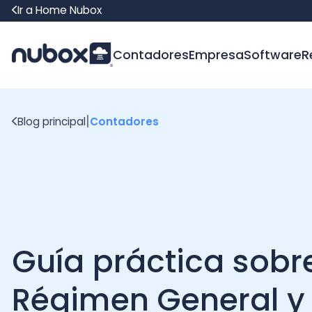
Ir a Home Nubox
Contadores
Empresa
Software
Recur
|
Blog principal
Contadores
Guía práctica sobre e
Régimen General y
Renta Presunta