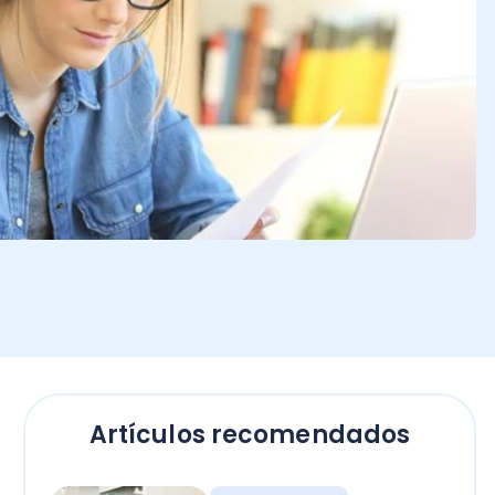
Artículos recomendados
Contadores
Bono Término de
Conflicto sector público