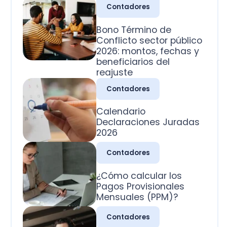
2026: montos, fechas y
beneficiarios del
reajuste
Contadores
Calendario
Declaraciones Juradas
2026
Contadores
¿Cómo calcular los
Pagos Provisionales
Mensuales (PPM)?
Contadores
¿Cuál es la clasificación
de las cuentas
contables?