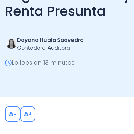
Dayana Huala Saavedra
Contadora Auditora
Lo lees en 13 minutos
A
A
-
+