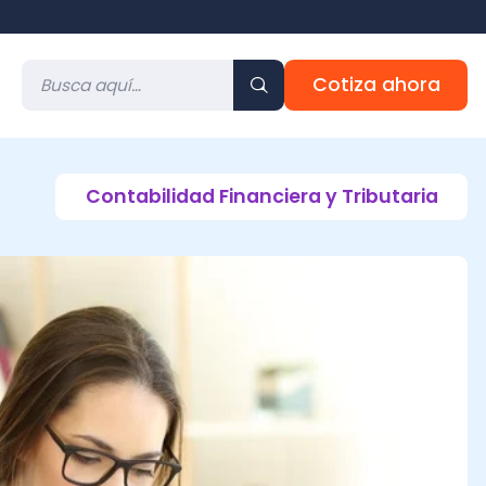
Cotiza ahora
ontabilidad Financiera y Tributaria