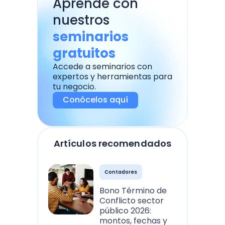
Aprende con
nuestros
seminarios
gratuitos
Accede a seminarios con
expertos y herramientas para
tu negocio.
Conócelos aquí
Artículos recomendados
Contadores
Bono Término de
Conflicto sector
público 2026:
montos, fechas y