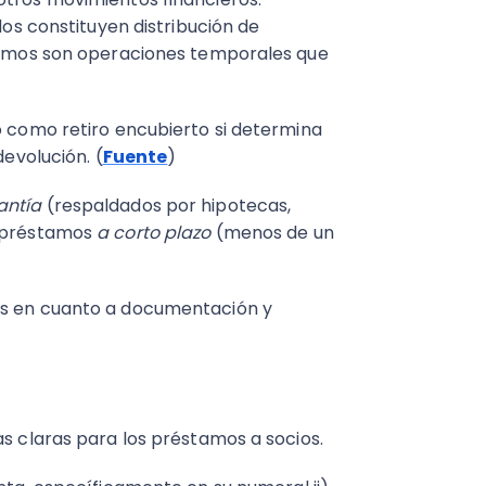
dos constituyen distribución de
stamos son operaciones temporales que
o como retiro encubierto si determina
devolución. (
Fuente
)
antía
(respaldados por hipotecas,
n préstamos
a corto plazo
(menos de un
as en cuanto a documentación y
as claras para los préstamos a socios.