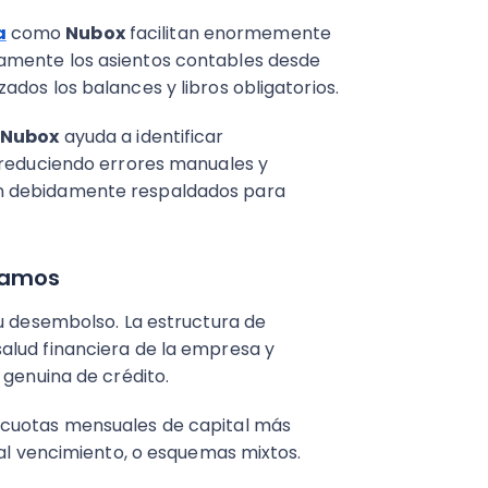
a
como
Nubox
facilitan enormemente
amente los asientos contables desde
dos los balances y libros obligatorios.
e
Nubox
ayuda a identificar
 reduciendo errores manuales y
n debidamente respaldados para
tamos
su desembolso. La estructura de
alud financiera de la empresa y
 genuina de crédito.
 cuotas mensuales de capital más
 al vencimiento, o esquemas mixtos.