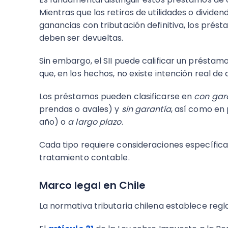
Mientras que los retiros de utilidades o dividen
ganancias con tributación definitiva, los pré
deben ser devueltas.
Sin embargo, el SII puede calificar un préstam
que, en los hechos, no existe intención real de 
Los préstamos pueden clasificarse en
con gar
prendas o avales) y
sin garantía
, así como e
año) o
a largo plazo
.
Cada tipo requiere consideraciones específic
tratamiento contable.
Marco legal en Chile
La normativa tributaria chilena establece regl