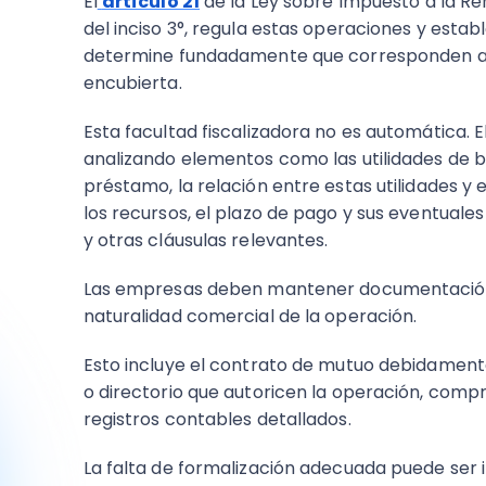
El
artículo 21
de la Ley sobre Impuesto a la Re
del inciso 3°, regula estas operaciones y esta
determine fundadamente que corresponden a un
encubierta.​
Esta facultad fiscalizadora no es automática. E
analizando elementos como las utilidades de 
préstamo, la relación entre estas utilidades y 
los recursos, el plazo de pago y sus eventuale
y otras cláusulas relevantes.​
Las empresas deben mantener documentación
naturalidad comercial de la operación.
Esto incluye el contrato de mutuo debidamente
o directorio que autoricen la operación, comp
registros contables detallados.
La falta de formalización adecuada puede ser 