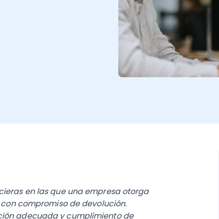
ncieras en las que una empresa otorga
os con compromiso de devolución.
ación adecuada y cumplimiento de