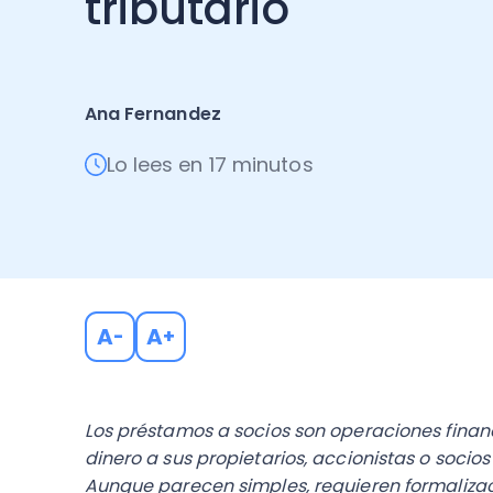
tributario
Ana Fernandez
Lo lees en 17 minutos
A
A
-
+
Los préstamos a socios son operaciones fina
dinero a sus propietarios, accionistas o soci
Aunque parecen simples, requieren formaliz