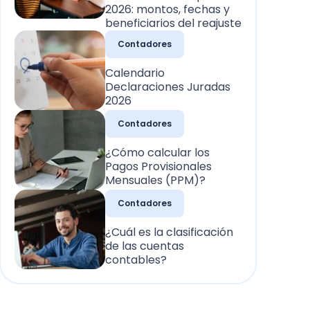
2026: montos, fechas y
beneficiarios del reajuste
Contadores
Calendario
Declaraciones Juradas
2026
Contadores
¿Cómo calcular los
Pagos Provisionales
Mensuales (PPM)?
Contadores
¿Cuál es la clasificación
de las cuentas
contables?