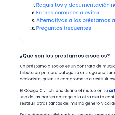
Requisitos y documentación n
Errores comunes a evitar
Alternativas a los préstamos a
Preguntas frecuentes
¿Qué son los préstamos a socios?
Un préstamo a socios es un contrato de mutuo
tributa en primera categoría entrega una suma 
accionista, quien se compromete a restituir e
El Código Civil chileno define el mutuo en su
ar
una de las partes entrega a la otra cierta can
restituir otras tantas del mismo género y calida
Es fundamental distinguir estos préstamos de 