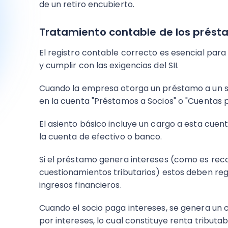
de un retiro encubierto.
Tratamiento contable de los prést
El registro contable correcto es esencial par
y cumplir con las exigencias del SII.
Cuando la empresa otorga un préstamo a un so
en la cuenta "Préstamos a Socios" o "Cuentas p
El asiento básico incluye un cargo a esta cue
la cuenta de efectivo o banco.
Si el préstamo genera intereses (como es re
cuestionamientos tributarios) estos deben re
ingresos financieros.
Cuando el socio paga intereses, se genera un 
por intereses, lo cual constituye renta tributa