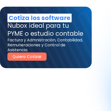
Cotiza los software
Nubox ideal para tu
PYME o estudio contable
Factura y Admnistración, Contabilidad,
Remuneraciones y Control de
Asistencia.
Quiero Cotizar