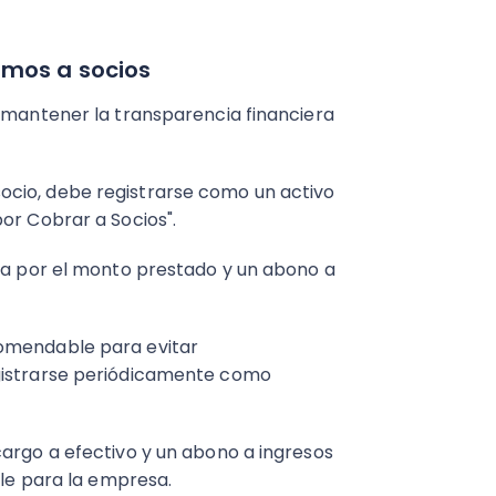
amos a socios
a mantener la transparencia financiera
cio, debe registrarse como un activo
or Cobrar a Socios".
nta por el monto prestado y un abono a
comendable para evitar
gistrarse periódicamente como
cargo a efectivo y un abono a ingresos
ble para la empresa.