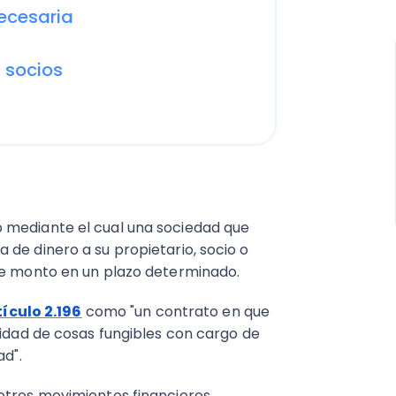
ecesaria
 socios
 mediante el cual una sociedad que
de dinero a su propietario, socio o
se monto en un plazo determinado.
tículo 2.196
como "un contrato en que
tidad de cosas fungibles con cargo de
d".​
otros movimientos financieros.