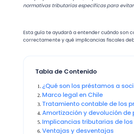
normativas tributarias específicas para evitar 
Esta guía te ayudará a entender cuándo son 
correctamente y qué implicancias fiscales deb
Tabla de Contenido
¿Qué son los préstamos a soc
Marco legal en Chile
Tratamiento contable de los p
Amortización y devolución de
Implicancias tributarias de lo
Ventajas y desventajas