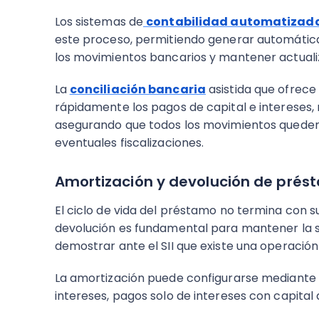
Los sistemas de
contabilidad automatizad
este proceso, permitiendo generar automátic
los movimientos bancarios y mantener actualiza
La
conciliación bancaria
asistida que ofrec
rápidamente los pagos de capital e intereses,
asegurando que todos los movimientos quede
eventuales fiscalizaciones.
Amortización y devolución de prés
El ciclo de vida del préstamo no termina con 
devolución es fundamental para mantener la s
demostrar ante el SII que existe una operación
La amortización puede configurarse mediante
intereses, pagos solo de intereses con capital