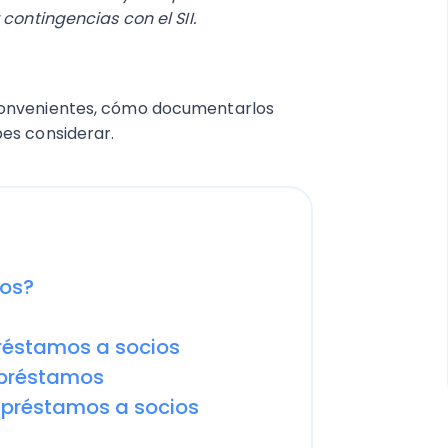
contingencias con el SII.
convenientes, cómo documentarlos
es considerar.​
ios?
réstamos a socios
 préstamos
s préstamos a socios