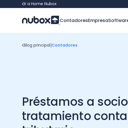
Ir a Home Nubox
Contadores
Empresa
Softwar
|
Blog principal
Contadores
Préstamos a socio
tratamiento conta