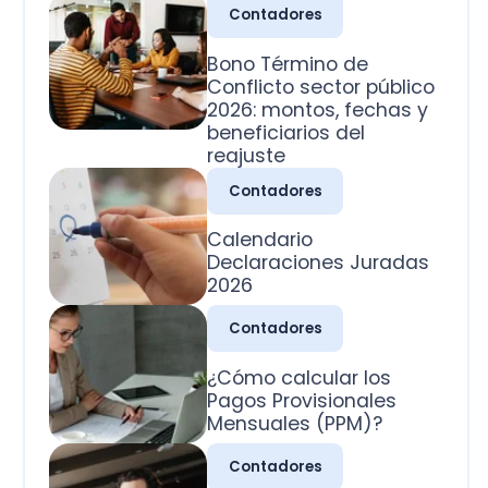
2026: montos, fechas y
beneficiarios del
reajuste
Contadores
Calendario
Declaraciones Juradas
2026
Contadores
¿Cómo calcular los
Pagos Provisionales
Mensuales (PPM)?
Contadores
¿Cuál es la clasificación
de las cuentas
contables?