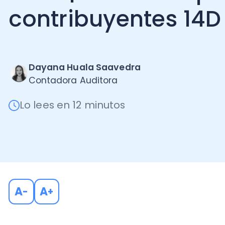
Dayana Huala Saavedra
Contadora Auditora
Lo lees en 12 minutos
A
A
-
+