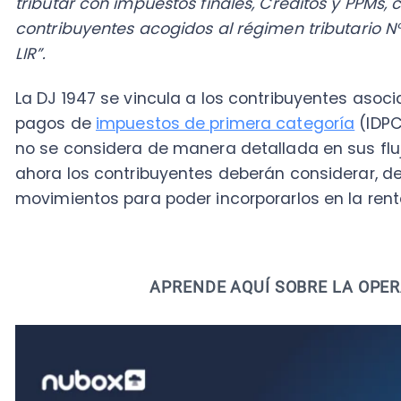
ahora los contribuyentes deberán considerar, dentro 
movimientos para poder incorporarlos en la renta anu
APRENDE AQUÍ SOBRE LA OPERACIÓ