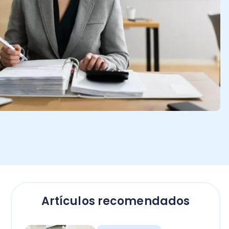
Artículos recomendados
Contadores
Bono Término de
Conflicto sector público