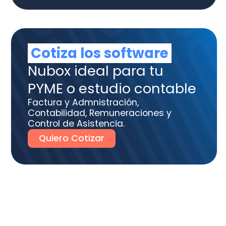
tura y Admnistración,
tabilidad, Remuneraciones y
trol de Asistencia.
uiero Cotizar