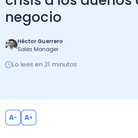
negocio
Héctor Guerrero
Sales Manager
Lo lees en 21 minutos
A
A
-
+