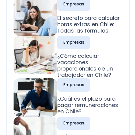
Todas las fórmulas
Empresas
¿Cómo calcular
vacaciones
proporcionales de un
trabajador en Chile?
Empresas
¿Cuál es el plazo para
pagar remuneraciones
en Chile?
Empresas
¿Cómo se pagan los
domingos trabajados
en Chile?