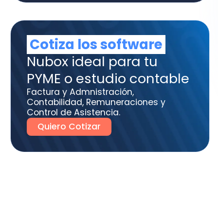
tura y Admnistración,
tabilidad, Remuneraciones y
trol de Asistencia.
uiero Cotizar