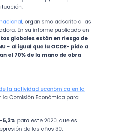
 actividad económica en la
 Comisión Económica para
%
para este 2020, que es
ión de los años 30.
 la caída de la actividad
es mayor. En cuanto a Chile,
r el orden del
4%
.