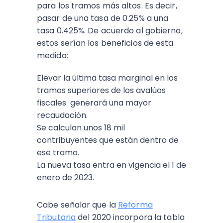
para los tramos más altos. Es decir,
pasar de una tasa de 0.25% a una
tasa 0.425%. De acuerdo al gobierno,
estos serían los beneficios de esta
medida:
Elevar la última tasa marginal en los
tramos superiores de los avalúos
fiscales generará una mayor
recaudación.
Se calculan unos 18 mil
contribuyentes que están dentro de
ese tramo.
La nueva tasa entra en vigencia el 1 de
enero de 2023.
Cabe señalar que la
Reforma
Tributaria
del 2020 incorpora la tabla