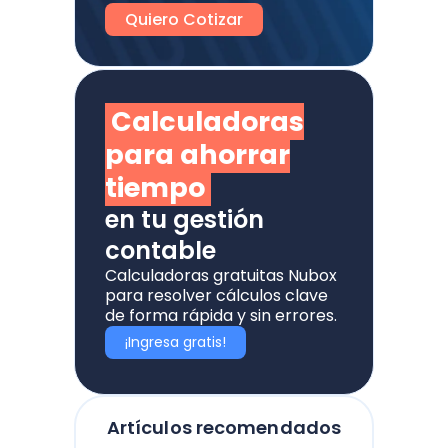
Quiero Cotizar
Calculadoras
para ahorrar
tiempo
en tu gestión
contable
Calculadoras gratuitas Nubox
para resolver cálculos clave
de forma rápida y sin errores.
¡Ingresa gratis!
Artículos recomendados