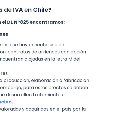
 de IVA en Chile?
 el DL N°825 encontramos:
enes
n los que hayan hecho uso de
ción, contratos de arriendos con opción
cuentran alojadas en la letra M del
ores
a producción, elaboración o fabricación
in embargo, para estos efectos se deben
ue desarrollen tratamientos
ación
.
loradas y adquiridas en el país por la