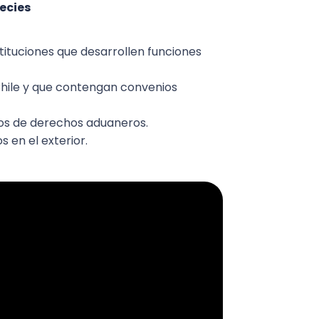
ecies
tituciones que desarrollen funciones
Chile y que contengan convenios
os de derechos aduaneros.
s en el exterior.