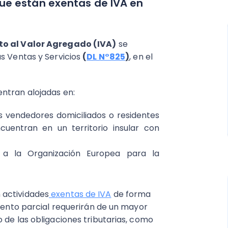
ue están exentas de IVA en
to al Valor Agregado (IVA)
se
as Ventas y Servicios
(
DL N°825
)
, en el
ntran alojadas en:
os vendedores domiciliados o residentes
uentran en un territorio insular con
e a la Organización Europea para la
 actividades
exentas de IVA
de forma
miento parcial requerirán de un mayor
 de las obligaciones tributarias, como