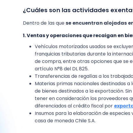
¿Cuáles son las actividades exentas
Dentro de las que
se encuentran alojadas en
1. Ventas y operaciones que recaigan en bi
Vehículos motorizados usados se excluye
franquicias tributarias durante la interna
de compra, entre otras opciones que se en
artículo N°8 del DL 825.
Transferencias de regalías a los trabajad
Materias primas nacionales destinadas a l
de bienes destinados a la exportación. S
tener en consideración los proveedores q
diferenciados al crédito fiscal por
export
Insumos para la elaboración de especies va
casa de moneda Chile S.A.