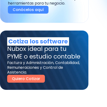
herramientas para tu negocio.
Conócelos aquí
Cotiza los software
Nubox ideal para tu
PYME o estudio contable
Factura y Admnistración, Contabilidad,
Remuneraciones y Control de
Asistencia.
Quiero Cotizar