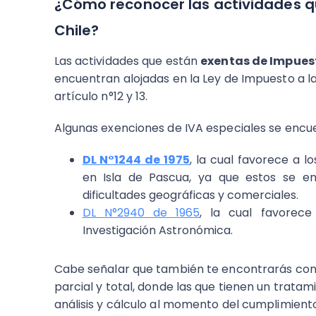
¿Cómo reconocer las actividades q
Chile?
Las actividades que están
exentas de Impues
encuentran alojadas en la Ley de Impuesto a l
artículo n°12 y 13.
Algunas exenciones de IVA especiales se encue
DL N°1244 de 1975
, la cual favorece a l
en Isla de Pascua, ya que estos se enc
dificultades geográficas y comerciales.
DL N°2940 de 1965
, la cual favorec
Investigación Astronómica.
Cabe señalar que también te encontrarás con
parcial y total, donde las que tienen un trata
análisis y cálculo al momento del cumplimiento