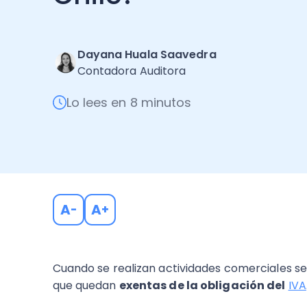
Dayana Huala Saavedra
Contadora Auditora
Lo lees en 8 minutos
A
A
-
+
Cuando se realizan actividades comerciales se
que quedan
exentas de la obligación del
IVA