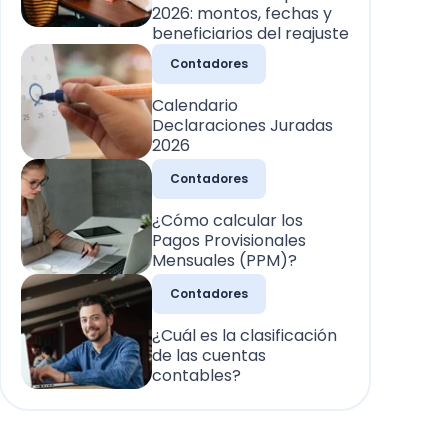
2026: montos, fechas y
beneficiarios del reajuste
Contadores
Calendario
Declaraciones Juradas
2026
Contadores
¿Cómo calcular los
Pagos Provisionales
Mensuales (PPM)?
Contadores
¿Cuál es la clasificación
de las cuentas
contables?