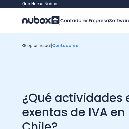
Ir a Home Nubox
Contadores
Empresa
Softwar
|
Blog principal
Contadores
¿Qué actividades 
exentas de IVA en
Chile?