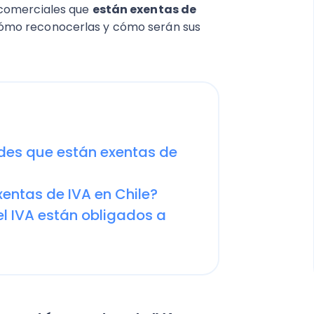
 comerciales que
están exentas de
cómo reconocerlas y cómo serán sus
des que están exentas de
entas de IVA en Chile?
el IVA están obligados a