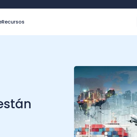
e
Recursos
están