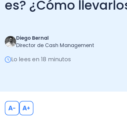
Diego Bernal
Director de Cash Management
Lo lees en 18 minutos
A
A
-
+