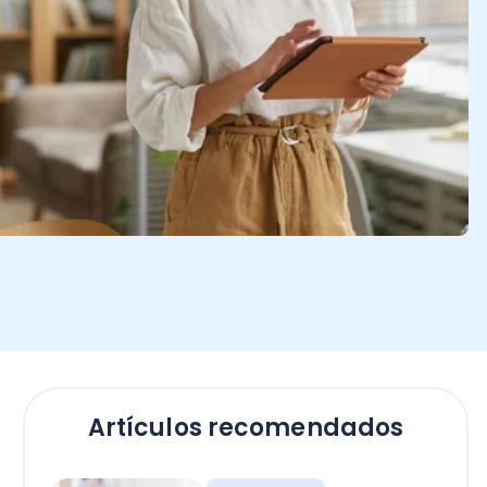
Artículos recomendados
Empresas
El secreto para calcular
horas extras en Chile: