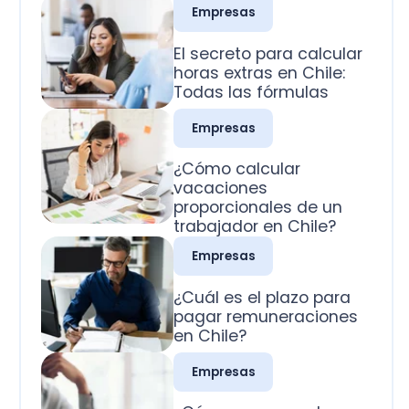
Todas las fórmulas
Empresas
¿Cómo calcular
vacaciones
proporcionales de un
trabajador en Chile?
Empresas
¿Cuál es el plazo para
pagar remuneraciones
en Chile?
Empresas
¿Cómo se pagan los
domingos trabajados
en Chile?