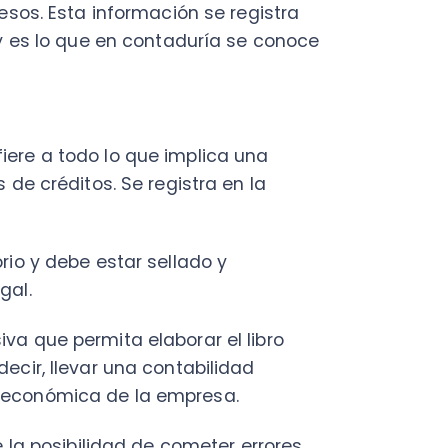
 debe estar sellado y
e permita elaborar el libro
 llevar una contabilidad
nómica de la empresa.
posibilidad de cometer errores
dible a la hora de llevar una
rios de la empresa, pero
s diferentes transacciones de