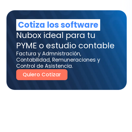
tura y Admnistración,
tabilidad, Remuneraciones y
trol de Asistencia.
uiero Cotizar