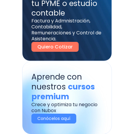
tu PYME o estudio
contable
Factura y Admnistración,
Contabilidad,
Remuneraciones y Control de
Asistencia.
Quiero Cotizar
Aprende con
nuestros
cursos
premium
Crece y optimiza tu negocio
con Nubox
Conócelos aquí