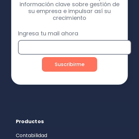
información clave sobre gestión de
su empresa e impulsar así su
crecimiento
Ingresa tu mail ahora
Productos
Contabilidad