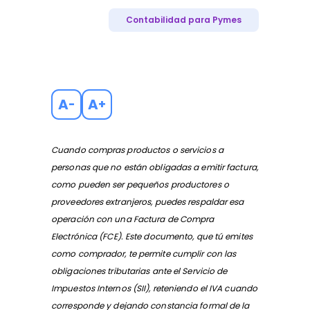
Contabilidad para Pymes
A
A
-
+
Cuando compras productos o servicios a
personas que no están obligadas a emitir factura,
como pueden ser pequeños productores o
proveedores extranjeros, puedes respaldar esa
operación con una Factura de Compra
Electrónica (FCE). Este documento, que tú emites
como comprador, te permite cumplir con las
obligaciones tributarias ante el Servicio de
Impuestos Internos (SII), reteniendo el IVA cuando
corresponde y dejando constancia formal de la