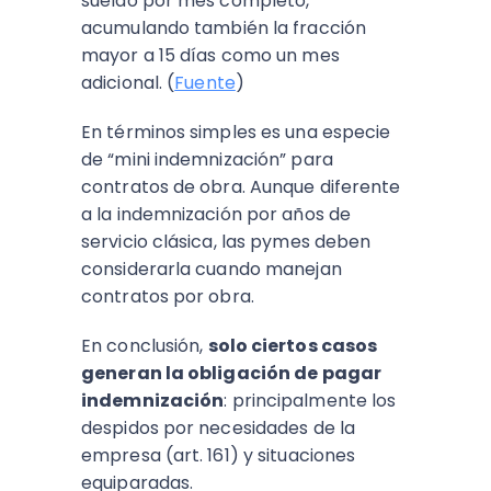
sueldo por mes completo,
acumulando también la fracción
mayor a 15 días como un mes
adicional. (
Fuente
)
En términos simples es una especie
de “mini indemnización” para
contratos de obra. Aunque diferente
a la indemnización por años de
servicio clásica, las pymes deben
considerarla cuando manejan
contratos por obra.
En conclusión,
solo ciertos casos
generan la obligación de pagar
indemnización
: principalmente los
despidos por necesidades de la
empresa (art. 161) y situaciones
equiparadas.