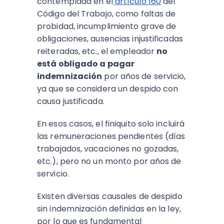
contemplada en el
artículo 160
del
Código del Trabajo, como faltas de
probidad, incumplimiento grave de
obligaciones, ausencias injustificadas
reiteradas, etc., el empleador
no
está obligado a pagar
indemnización
por años de servicio,
ya que se considera un despido con
causa justificada.
En esos casos, el finiquito solo incluirá
las remuneraciones pendientes (días
trabajados, vacaciones no gozadas,
etc.), pero no un monto por años de
servicio.
Existen diversas causales de despido
sin indemnización definidas en la ley,
por lo que es fundamental