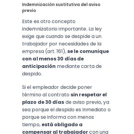
Indemnización sustitutiva del aviso
previo
Este es otro concepto
indemnizatorio importante. La ley
exige que cuando se despide a un
trabajador por necesidades de la
empresa (art. 161),
se le comunique
con al menos 30 días de
anticipación
mediante carta de
despido.
Si el empleador decide poner
término al contrato
sin respetar el
plazo de 30 días
de aviso previo, ya
sea porque el despido es inmediato o
porque se informa con menos
tiempo,
está obligado a
compensar al trabajador
con una