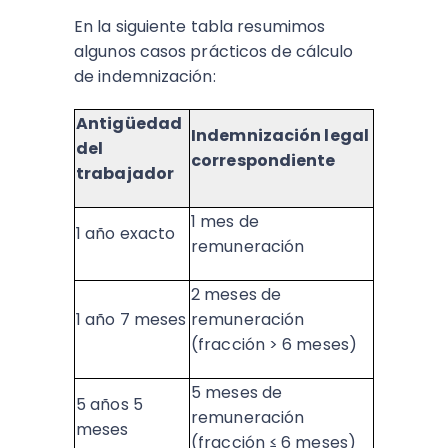
En la siguiente tabla resumimos
algunos casos prácticos de cálculo
de indemnización:
Antigüedad
Indemnización legal
del
correspondiente
trabajador
1 mes de
1 año exacto
remuneración
2 meses de
1 año 7 meses
remuneración
(fracción > 6 meses)
5 meses de
5 años 5
remuneración
meses
(fracción ≤ 6 meses)