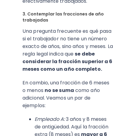
efectivamente trabajados.
3. Contemplar las fracciones de año
trabajadas
Una pregunta frecuente es qué pasa
si el trabajador no tiene un número
exacto de años, sino años y meses. La
regla legal indica que
se debe
considerar la fracción superior a 6
meses como un año completo.
En cambio, una fracción de 6 meses
o menos
no se suma
como año
adicional. Veamos un par de
ejemplos:
Empleado A:
3 años y 8 meses
de antigüedad. Aquí la fracción
extra (8 meses) es
mayor a 6