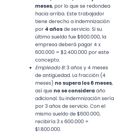
meses
, por lo que se redondea
hacia arriba. Este trabajador
tiene derecho a indemnización
por
4 años
de servicio. Si su
último sueldo fue $600.000, la
empresa deberá pagar 4 x
600.000 = $2.400.000 por este
concepto.
Empleado B:
3 años y 4 meses
de antigüedad. La fracción (4
meses)
no supera los 6 meses
,
así que
no se considera
año
adicional. Su indemnización sería
por 3 años de servicio. Con el
mismo sueldo de $600.000,
recibiría 3 x 600.000 =
$1.800.000.