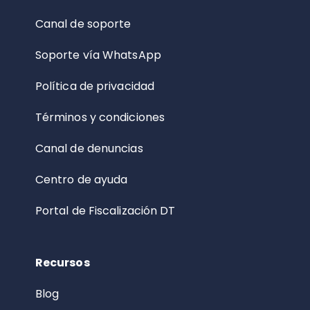
Canal de soporte
Soporte vía WhatsApp
Política de privacidad
Términos y condiciones
Canal de denuncias
Centro de ayuda
Portal de Fiscalización DT
Recursos
Blog