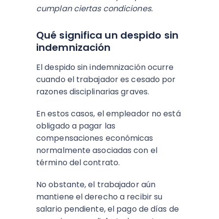
cumplan ciertas condiciones.
Qué significa un despido sin
indemnización
El despido sin indemnización ocurre
cuando el trabajador es cesado por
razones disciplinarias graves.
En estos casos, el empleador no está
obligado a pagar las
compensaciones económicas
normalmente asociadas con el
término del contrato.
No obstante, el trabajador aún
mantiene el derecho a recibir su
salario pendiente, el pago de días de