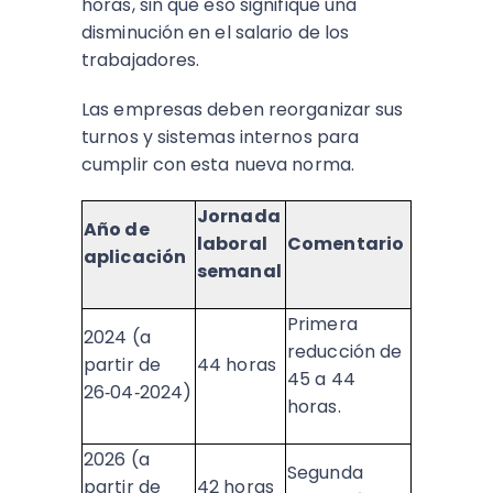
horas, sin que eso signifique una
disminución en el salario de los
trabajadores.
Las empresas deben reorganizar sus
turnos y sistemas internos para
cumplir con esta nueva norma.
Jornada
Año de
laboral
Comentario
aplicación
semanal
Primera
2024 (a
reducción de
partir de
44 horas
45 a 44
26‑04‑2024)
horas.
2026 (a
Segunda
partir de
42 horas