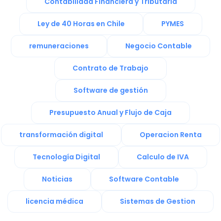
Contabilidad Financiera y Tributaria
Ley de 40 Horas en Chile
PYMES
remuneraciones
Negocio Contable
Contrato de Trabajo
Software de gestión
Presupuesto Anual y Flujo de Caja
transformación digital
Operacion Renta
Tecnología Digital
Calculo de IVA
Noticias
Software Contable
licencia médica
Sistemas de Gestion