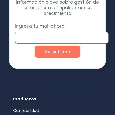
información clave sobre gestión de
su empresa e impulsar así su
crecimiento
Ingresa tu mail ahora
Productos
Contabilidad