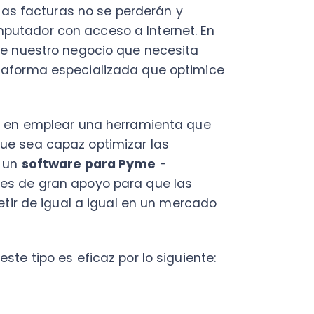
ea capaz optimizar las
oftware para Pyme
-
e gran apoyo para que las
igual a igual en un mercado
ipo es eficaz por lo siguiente:
de una empresa
enta que permite un manejo
gocio, por ejemplo, existen
de compra y venta de forma
emas de contabilidad
.