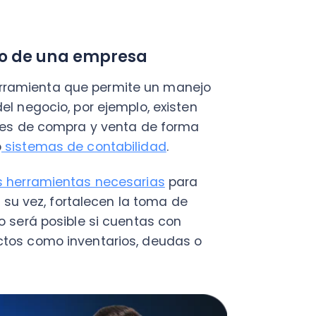
rramientas necesarias
para
ez, fortalecen la toma de
á posible si cuentas con
como inventarios, deudas o