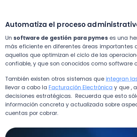
También existen otros sistemas que
integran las he
llevar a cabo la
Facturación Electrónica
y que , a su v
decisiones estratégicas. Recuerda que esto sólo ser
información concreta y actualizada sobre aspectos 
cuentas por cobrar.