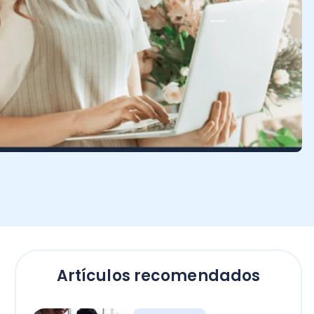
Artículos recomendados
Software
Tecnología en las
empresas: ¡ventajas y