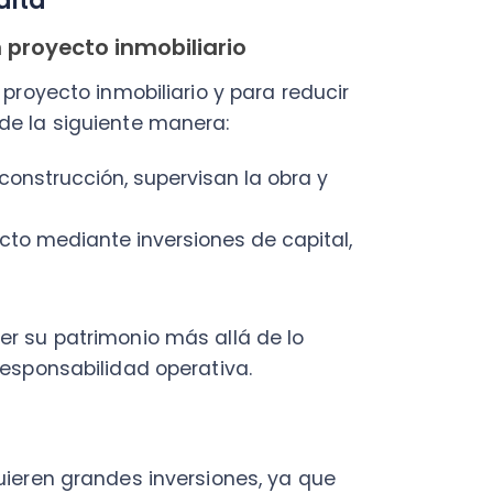
 patrimonio más allá de lo
nsabilidad operativa.
n grandes inversiones, ya que
os agrícolas
anjero y formas una sociedad
supervisan el cultivo, la
uinaria, transporte y costos de
perativo.