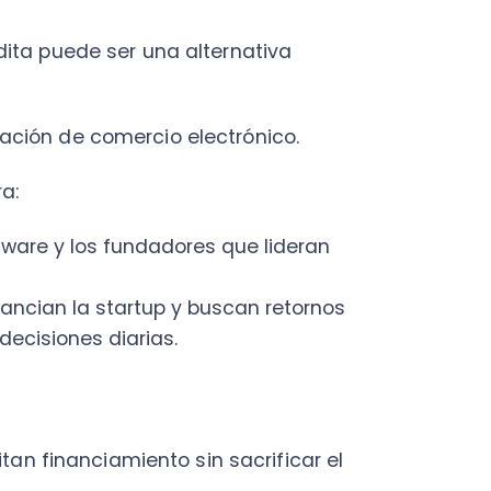
inanciamiento sin sacrificar el
es
nales y forma una sociedad
e encargan de la producción, la
capital inicial para comprar