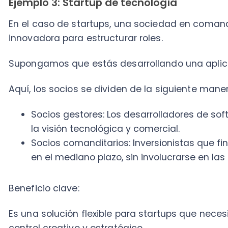
Beneficio clave:
Es una solución flexible para startups que necesitan f
control creativo y estratégico.
Ejemplo 4: Producción de alimentos artesanal
Un emprendedor decide comercializar quesos artesa
en comandita.
En este caso:
Gestores: El fundador y sus colaboradores, que s
distribución y el mercadeo.
Comanditarios: Familiares o amigos que aportan 
equipos, sin participar en las operaciones.