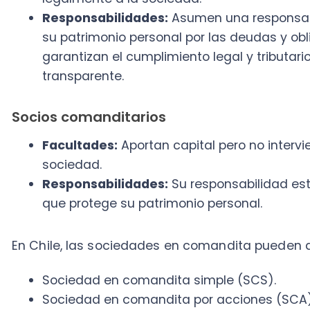
Socios comanditarios
Facultades:
Aportan capital pero no intervienen 
sociedad.
Responsabilidades:
Su responsabilidad está lim
que protege su patrimonio personal.
En Chile, las sociedades en comandita pueden adopta
Sociedad en comandita simple (SCS).
Sociedad en comandita por acciones (SCA).
Tabla de Contenido
5 ejemplos de sociedades en coman