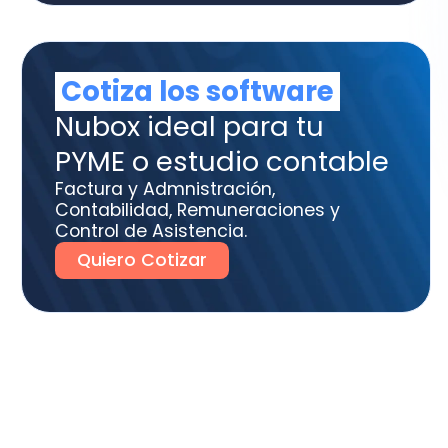
tura y Admnistración,
tabilidad, Remuneraciones y
trol de Asistencia.
uiero Cotizar