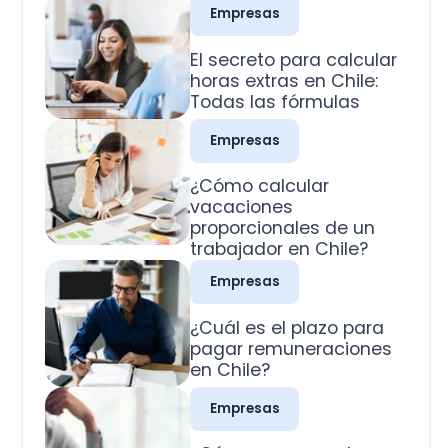
Todas las fórmulas
Empresas
¿Cómo calcular
vacaciones
proporcionales de un
trabajador en Chile?
Empresas
¿Cuál es el plazo para
pagar remuneraciones
en Chile?
Empresas
¿Cómo se pagan los
domingos trabajados
en Chile?