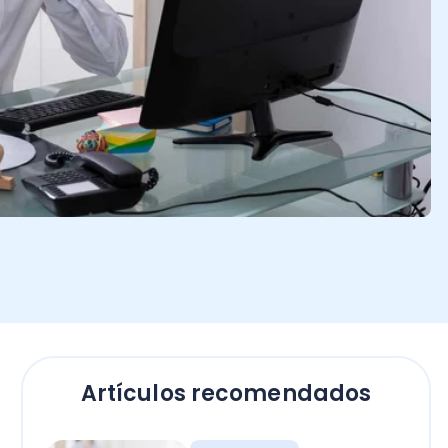
Artículos recomendados
Empresas
El secreto para calcular
horas extras en Chile: