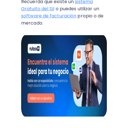
Recuerda que existe un
sistema
Gratuito del SII
o puedes utilizar un
software de facturación
propio o de
mercado.