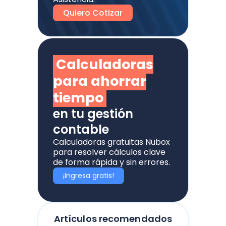
Quiero Cotizar
Calculadoras
para ahorrar
tiempo
en tu gestión
contable
Calculadoras gratuitas Nubox
para resolver cálculos clave
de forma rápida y sin errores.
¡Ingresa gratis!
Artículos recomendados