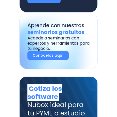
Aprende con nuestros
seminarios gratuitos
Accede a seminarios con
expertos y herramientas para
tu negocio.
Conócelos aquí
Cotiza los
software
Nubox ideal para
tu PYME o estudio