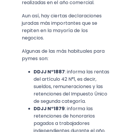
realizadas en el año comercial.
Aun así, hay ciertas declaraciones
juradas más importantes que se
repiten en la mayoría de los
negocios.​
Algunas de las más habituales para
pymes son:
DDJJ N°1887
: informa las rentas
del artículo 42 N°1, es decir,
sueldos, remuneraciones y las
retenciones del Impuesto Único
de segunda categoría.​
DDJJ N°1879
: informa las
retenciones de honorarios
pagados a trabajadores
independientes durante el año.​