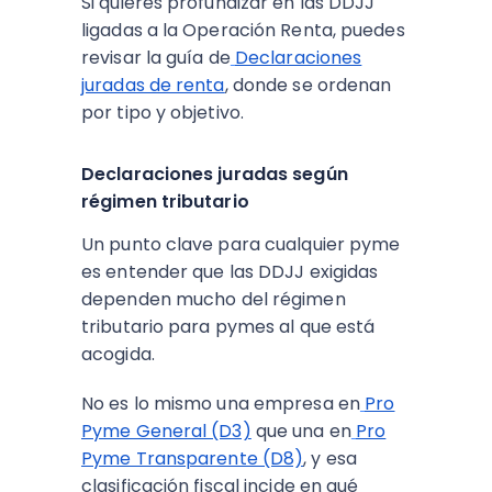
Si quieres profundizar en las DDJJ
ligadas a la Operación Renta, puedes
revisar la guía de
Declaraciones
juradas de renta
, donde se ordenan
por tipo y objetivo.​
Declaraciones juradas según
régimen tributario
Un punto clave para cualquier pyme
es entender que las DDJJ exigidas
dependen mucho del régimen
tributario para pymes al que está
acogida.
No es lo mismo una empresa en
Pro
Pyme General (D3)
que una en
Pro
Pyme Transparente (D8)
, y esa
clasificación fiscal incide en qué