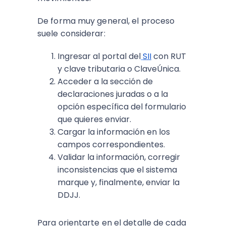
De forma muy general, el proceso
suele considerar:
Ingresar al portal del
SII
con RUT
y clave tributaria o ClaveÚnica.​
Acceder a la sección de
declaraciones juradas o a la
opción específica del formulario
que quieres enviar.​
Cargar la información en los
campos correspondientes.
Validar la información, corregir
inconsistencias que el sistema
marque y, finalmente, enviar la
DDJJ.​
Para orientarte en el detalle de cada