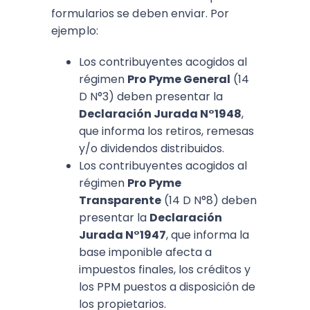
formularios se deben enviar.​ Por
ejemplo:
Los contribuyentes acogidos al
régimen
Pro Pyme General
(14
D N°3) deben presentar la
Declaración Jurada N°1948
,
que informa los retiros, remesas
y/o dividendos distribuidos.
Los contribuyentes acogidos al
régimen
Pro Pyme
Transparente
(14 D N°8) deben
presentar la
Declaración
Jurada N°1947
, que informa la
base imponible afecta a
impuestos finales, los créditos y
los PPM puestos a disposición de
los propietarios.