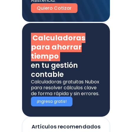
Asistencia.
Quiero Cotizar
Calculadoras
para ahorrar
tiempo
en tu gestión
contable
Calculadoras gratuitas Nubox
para resolver cálculos clave
de forma rápida y sin errores.
¡Ingresa gratis!
Artículos recomendados