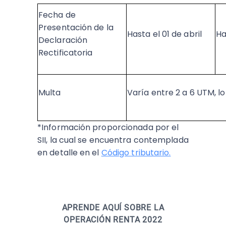
Fecha de
Presentación de la
Hasta el 01 de abril
Ha
Declaración
Rectificatoria
Multa
Varía entre 2 a 6 UTM, 
*Información proporcionada por el
SII, la cual se encuentra contemplada
en detalle en el
Código tributario.
APRENDE AQUÍ SOBRE LA
OPERACIÓN RENTA 2022