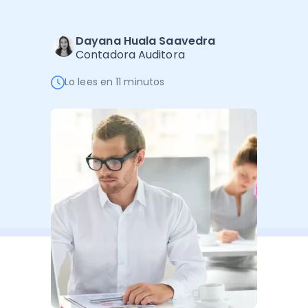
Software de Gestión
Cursos
Administración Empresarial
Software Factura y Administración
Kits
Dayana Huala Saavedra
Contadora Auditora
Ver todo
Ver Todo
Autores
Lo lees en 11 minutos