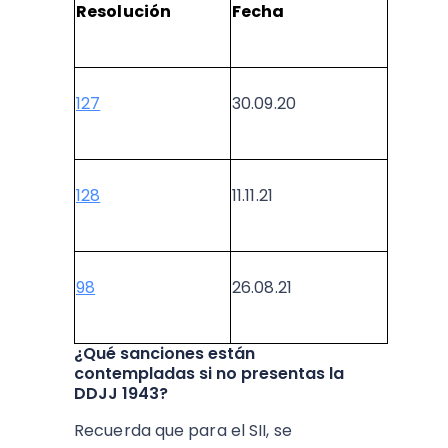
Resolución
Fecha
127
30.09.20
128
11.11.21
98
26.08.21
¿Qué sanciones están
contempladas si no presentas la
DDJJ 1943?
Recuerda que para el SII, se