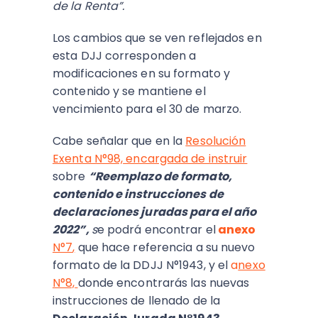
de la Renta”.
Los cambios que se ven reflejados en
esta DJJ corresponden a
modificaciones en su formato y
contenido y se mantiene el
vencimiento para el 30 de marzo.
Cabe señalar que en la
Resolución
Exenta N°98,
encargada de instruir
sobre
“Reemplazo de formato,
contenido e instrucciones de
declaraciones juradas para el año
2022”,
s
e podrá encontrar el
anexo
N°7
,
que hace referencia a su nuevo
formato de la DDJJ N°1943, y el
a
nexo
N°8,
donde encontrarás las nuevas
instrucciones de llenado de la