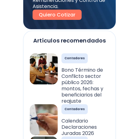
Remuneraciones y Control de
Asistencia.
Quiero Cotizar
Artículos recomendados
Contadores
Bono Término de
Conflicto sector
público 2026:
montos, fechas y
beneficiarios del
reajuste
Contadores
Calendario
Declaraciones
Juradas 2026