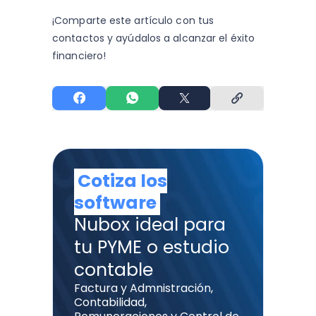
¡Comparte este artículo con tus
contactos y
ayúdalos a alcanzar el éxito
financiero!
Cotiza los
software
Nubox ideal para
tu PYME o estudio
contable
Factura y Admnistración,
Contabilidad,