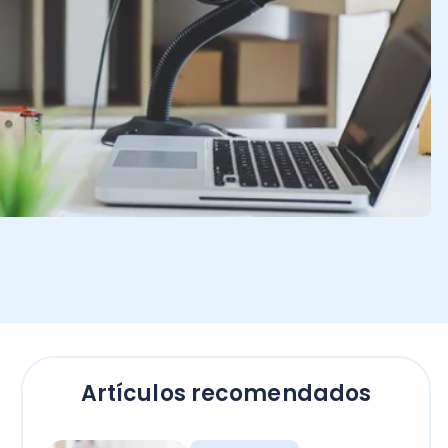
Artículos recomendados
Empresas
El secreto para calcular
horas extras en Chile: