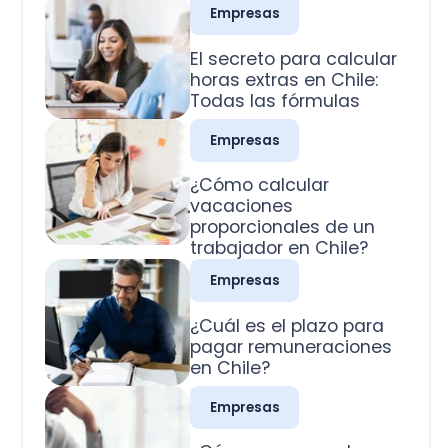
Todas las fórmulas
Empresas
¿Cómo calcular
vacaciones
proporcionales de un
trabajador en Chile?
Empresas
¿Cuál es el plazo para
pagar remuneraciones
en Chile?
Empresas
¿Cómo se pagan los
domingos trabajados
en Chile?