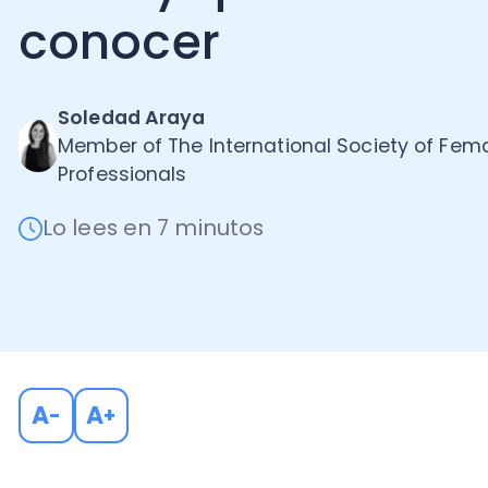
Soledad Araya
Member of The International Society of Female
Professionals
Lo lees en 7 minutos
A
A
-
+