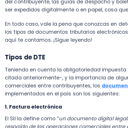
Tipos de DTE
Teniendo en cuenta la obligatoriedad impuesta en el i
citada anteriormente-, y la importancia de algunos
comerciales entre contribuyentes, los
documentos tr
implementados en el país son los siguientes:
1. Factura electrónica
El SII la define como “
un documento digital legalmen
respaldo de las operaciones comerciales entre contrib
reemplaza a las facturas tradicionales de papel”.
DIGITALIZA LA EMISIÓN DE TUS DOCUME