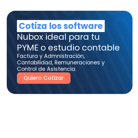
tura y Admnistración,
tabilidad, Remuneraciones y
trol de Asistencia.
uiero Cotizar