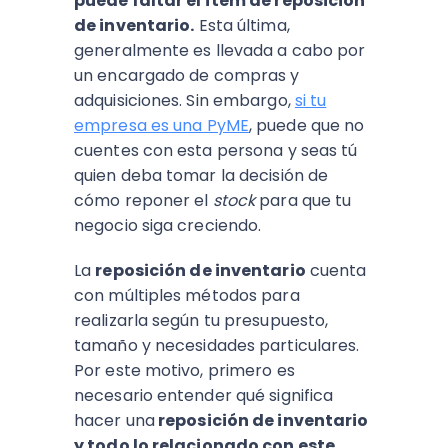
puede faltar el ítem de reposición
de inventario.
Esta última,
generalmente es llevada a cabo por
un encargado de compras y
adquisiciones. Sin embargo,
si tu
empresa es una PyME
, puede que no
cuentes con esta persona y seas tú
quien deba tomar la decisión de
cómo reponer el
stock
para que tu
negocio siga creciendo.
La
reposición de inventario
cuenta
con múltiples métodos para
realizarla según tu presupuesto,
tamaño y necesidades particulares.
Por este motivo, primero es
necesario entender qué significa
hacer una
reposición de inventario
y todo lo relacionado con este