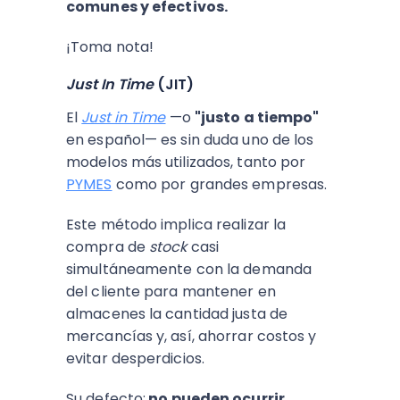
comunes y efectivos.
¡Toma nota!
Just In Time
(JIT)
El
Just in Time
—o
"justo a tiempo"
en español— es sin duda uno de los
modelos más utilizados, tanto por
PYMES
como por grandes empresas.
Este método implica realizar la
compra de
stock
casi
simultáneamente con la demanda
del cliente para mantener en
almacenes la cantidad justa de
mercancías y, así, ahorrar costos y
evitar desperdicios.
Su defecto:
no pueden ocurrir