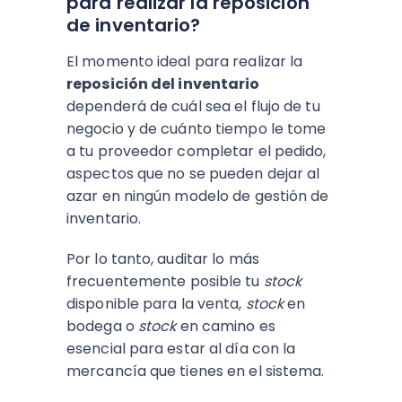
para realizar la reposición
de inventario?
El momento ideal para realizar la
reposición del inventario
dependerá de cuál sea el flujo de tu
negocio y de cuánto tiempo le tome
a tu proveedor completar el pedido,
aspectos que no se pueden dejar al
azar en ningún modelo de gestión de
inventario.
Por lo tanto, auditar lo más
frecuentemente posible tu
stock
disponible para la venta,
stock
en
bodega o
stock
en camino es
esencial para estar al día con la
mercancía que tienes en el sistema.