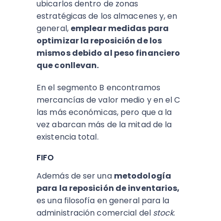
ubicarlos dentro de zonas
estratégicas de los almacenes y, en
general,
emplear medidas para
optimizar la reposición de los
mismos debido al peso financiero
que conllevan.
En el segmento B encontramos
mercancías de valor medio y en el C
las más económicas, pero que a la
vez abarcan más de la mitad de la
existencia total.
FIFO
Además de ser una
metodología
para la reposición de inventarios,
es una filosofía en general para la
administración comercial del
stock
.