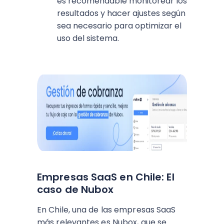
es recomendable monitorear los
resultados y hacer ajustes según
sea necesario para optimizar el
uso del sistema.
Empresas SaaS en Chile: El
caso de Nubox
En Chile, una de las empresas SaaS
más relevantes es Nubox, que se